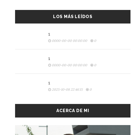
LOS MÁS LEÍDOS
1
0000-00-00 00:00:00
0
1
0000-00-00 00:00:00
0
1
2025-10-08 22:46:15
0
ACERCA DE MI